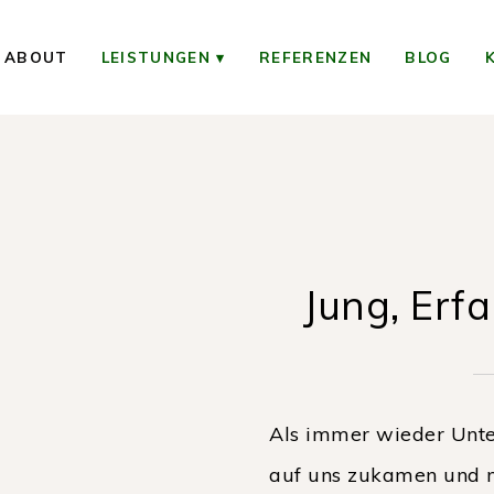
ABOUT
LEISTUNGEN
REFERENZEN
BLOG
Jung, Erf
Als immer wieder Unte
auf uns zu
kamen
und n