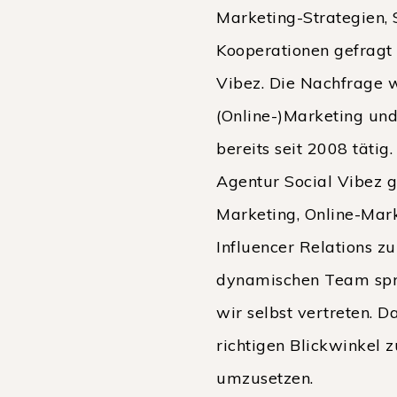
Marketing-Strategien, 
Kooperationen gefragt 
Vibez. Die Nachfrage 
(Online-)Marketing und
bereits seit 2008 täti
Agentur Social Vibez g
Marketing, Online-Mark
Influencer Relations z
dynamischen Team spre
wir selbst vertreten. 
richtigen Blickwinkel z
umzusetzen.