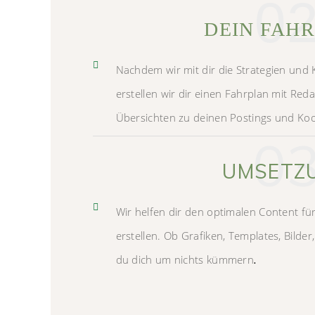
0
DEIN FAH
Nachdem wir mit dir die Strategien und
erstellen wir dir einen Fahrplan mit Re
Übersichten zu deinen Postings und Ko
0
UMSETZ
Wir helfen dir den optimalen Content fü
erstellen. Ob Grafiken, Templates, Bilde
.
du dich um nichts kümmern