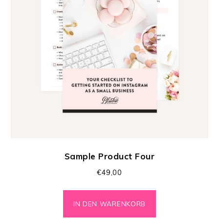
Sample Product Four
€
49,00
IN DEN WARENKORB