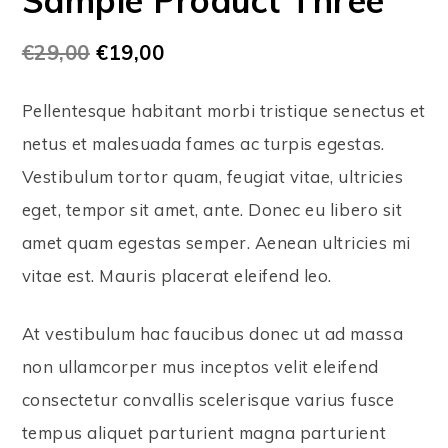
€
29,00
€
19,00
Pellentesque habitant morbi tristique senectus et
netus et malesuada fames ac turpis egestas.
Vestibulum tortor quam, feugiat vitae, ultricies
eget, tempor sit amet, ante. Donec eu libero sit
amet quam egestas semper. Aenean ultricies mi
vitae est. Mauris placerat eleifend leo.
At vestibulum hac faucibus donec ut ad massa
non ullamcorper mus inceptos velit eleifend
consectetur convallis scelerisque varius fusce
tempus aliquet parturient magna parturient