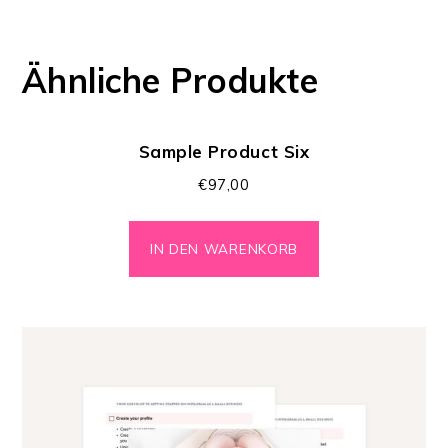
Ähnliche Produkte
Sample Product Six
€
97,00
IN DEN WARENKORB