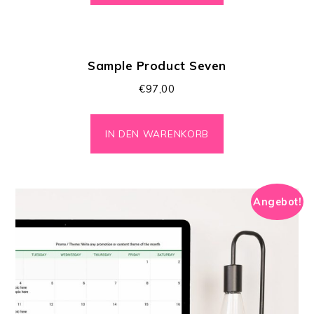
Sample Product Seven
€
97,00
IN DEN WARENKORB
Angebot!