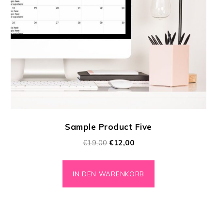
Sample Product Five
€
19,00
€
12,00
IN DEN WARENKORB