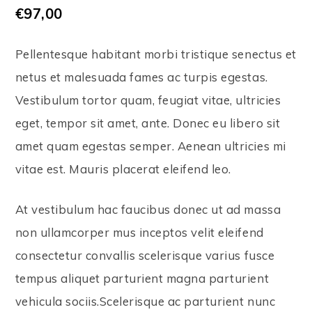
€
97,00
Pellentesque habitant morbi tristique senectus et
netus et malesuada fames ac turpis egestas.
Vestibulum tortor quam, feugiat vitae, ultricies
eget, tempor sit amet, ante. Donec eu libero sit
amet quam egestas semper. Aenean ultricies mi
vitae est. Mauris placerat eleifend leo.
At vestibulum hac faucibus donec ut ad massa
non ullamcorper mus inceptos velit eleifend
consectetur convallis scelerisque varius fusce
tempus aliquet parturient magna parturient
vehicula sociis.Scelerisque ac parturient nunc